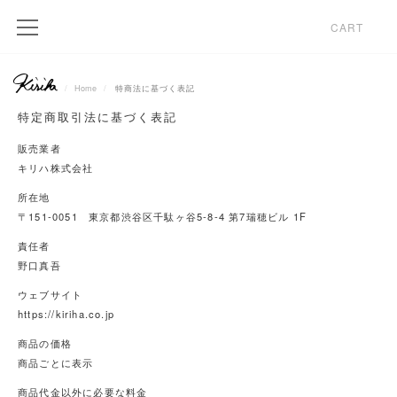
CART
Home
特商法に基づく表記
特定商取引法に基づく表記
販売業者
キリハ株式会社
所在地
〒151-0051 東京都渋谷区千駄ヶ谷5-8-4 第7瑞穂ビル 1F
責任者
野口真吾
ウェブサイト
https://kiriha.co.jp
商品の価格
商品ごとに表示
商品代金以外に必要な料金